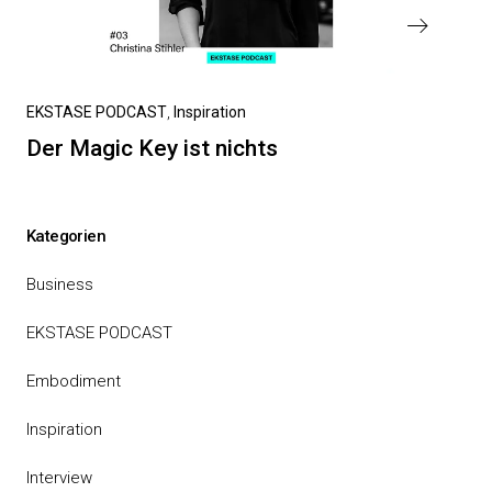
Nächster
EKSTASE PODCAST
Inspiration
Beitrag
Der Magic Key ist nichts
Kategorien
Business
EKSTASE PODCAST
Embodiment
Inspiration
Interview