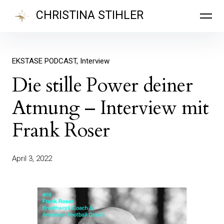
Inhalte
CHRISTINA STIHLER
überspringen
EKSTASE PODCAST
Interview
Die stille Power deiner
Atmung – Interview mit
Frank Roser
April 3, 2022