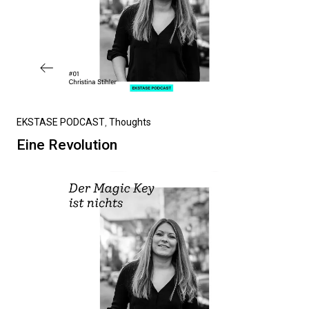
Vorheriger
EKSTASE PODCAST
Thoughts
Beitrag
Eine Revolution