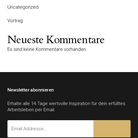
Uncategorized
Vortrag
Neueste Kommentare
Es sind keine Kommentare vorhanden.
Newsletter abonnieren
Erhalte alle 14 Tage wertvolle Inspiration für dein erfülltes
Arbeitsleben per Email.