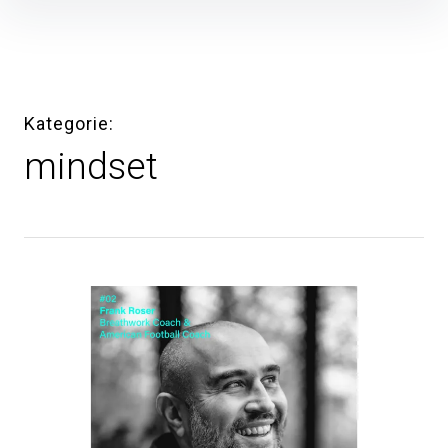
Inhalte
überspringen
Kategorie
mindset