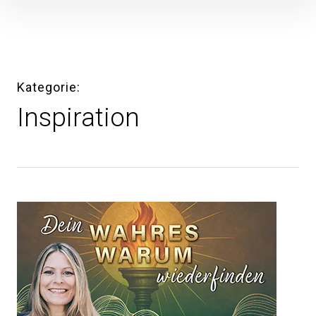
Inhalte
überspringen
Kategorie
Inspiration