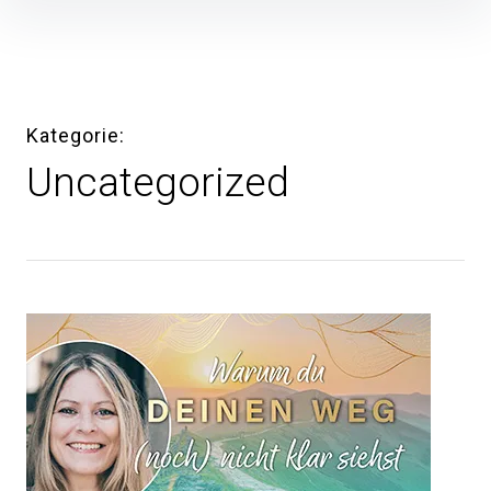
Inhalte
überspringen
Kategorie
Uncategorized