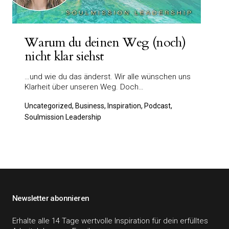
Warum du deinen Weg (noch)
nicht klar siehst
…und wie du das änderst. Wir alle wünschen uns
Klarheit über unseren Weg. Doch…
Uncategorized, Business, Inspiration, Podcast,
Soulmission Leadership
Newsletter abonnieren
Erhalte alle 14 Tage wertvolle Inspiration für dein erfülltes