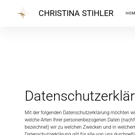
CHRISTINA STIHLER
HOM
Datenschutzerklä
Mit der folgenden Datenschutzerklärung möchten wir
welche Arten Ihrer personenbezogenen Daten (nachf
bezeichnet) wir zu welchen Zwecken und in welchem
Datenschutzerklärung gilt für alle von uns durchgef