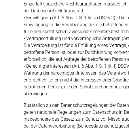
Einzelfall speziellere Rechtsgrundlagen maßgeblich se
der Datenschutzerklärung mit.
• Einwilligung (Art. 6 Abs. 1 S. 1 lit. a) DSGVO) - Die
Einwilligung in die Verarbeitung der sie betreffen
für einen spezifischen Zweck oder mehrere bestim
• Vertragserfüllung und vorvertragliche Anfragen (Art.
Die Verarbeitung ist für die Erfüllung eines Vertrags,
betroffene Person ist, oder zur Durchführung vorve
erforderlich, die auf Anfrage der betroffenen Person 
• Berechtigte Interessen (Art. 6 Abs. 1 S. 1 lit. f) DSG
Wahrung der berechtigten Interessen des Verantwortl
erforderlich, sofern nicht die Interessen oder Grundr
betroffenen Person, die den Schutz personenbezogen
überwiegen.
Zusätzlich zu den Datenschutzregelungen der Date
gelten nationale Regelungen zum Datenschutz in De
insbesondere das Gesetz zum Schutz vor Missbrau
bei der Datenverarbeitung (Bundesdatenschutzgese