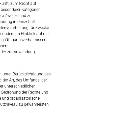
kunft, zum Recht auf
 besonderer Kategorien
ere Zwecke und zur
ndung im Einzelfall
 Datenverarbeitung für Zwecke
sondere im Hinblick auf die
schäftigungsverhältnissen
önnen
nder zur Anwendung
n unter Berücksichtigung des
 der Art, des Umfangs, der
r unterschiedlichen
r Bedrohung der Rechte und
e und organisatorische
tzniveau zu gewährleisten.