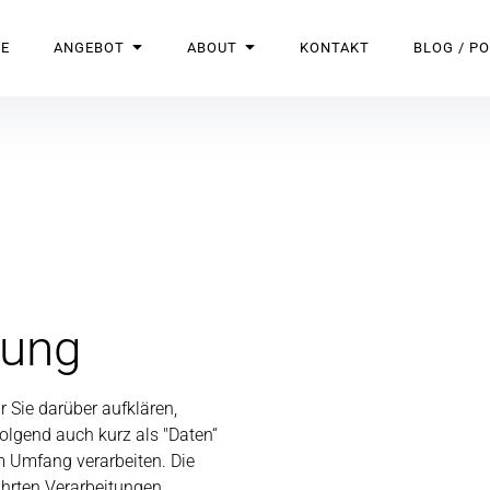
E
ANGEBOT
ABOUT
KONTAKT
BLOG / P
rung
 Sie darüber aufklären,
olgend auch kurz als "Daten“
 Umfang verarbeiten. Die
ührten Verarbeitungen