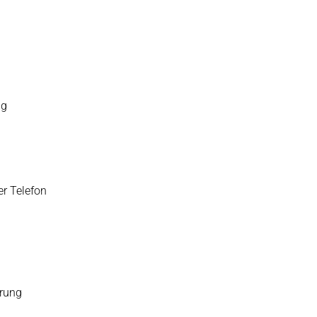
ng
er Telefon
ärung