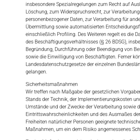
insbesondere Spezialregelungen zum Recht auf Aus
Löschung, zum Widerspruchsrecht, zur Verarbeitung
personenbezogener Daten, zur Verarbeitung für and
Übermittlung sowie automatisierten Entscheidungsfi
einschließlich Profiling. Des Weiteren regelt es die
des Beschäftigungsverhältnisses (§ 26 BDSG), insbe
Begründung, Durchführung oder Beendigung von Be
sowie die Einwilligung von Beschäftigten. Ferner k
Landesdatenschutzgesetze der einzelnen Bundeslä
gelangen.
Sicherheitsmaßnahmen
Wir treffen nach Maßgabe der gesetzlichen Vorgabe
Stands der Technik, der Implementierungskosten und
Umstände und der Zwecke der Verarbeitung sowie de
Eintrittswahrscheinlichkeiten und des Ausmaßes de
Freiheiten natürlicher Personen geeignete technisch
Maßnahmen, um ein dem Risiko angemessenes Schu