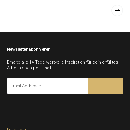
der
Ältere
Beiträ
Beiträge
Newsletter abonnieren
Erhalte alle 14 Tage wertvolle Inspiration für dein erfülltes
Arbeitsleben per Email.
Datenschutz