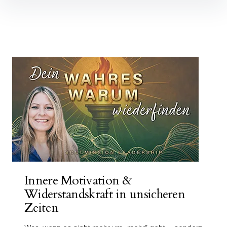
Inhalte
überspringen
Beiträge
Innere Motivation &
Widerstandskraft in unsicheren
Zeiten