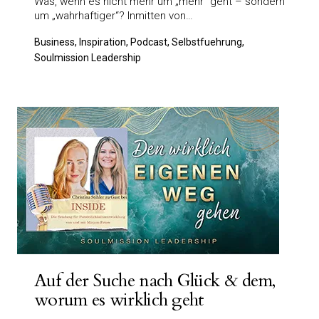
Was, wenn es nicht mehr um „mehr“ geht – sondern
um „wahrhaftiger“? Inmitten von…
Business, Inspiration, Podcast, Selbstfuehrung,
Soulmission Leadership
Auf der Suche nach Glück & dem,
worum es wirklich geht