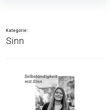
Inhalte
überspringen
Kategorie
Sinn