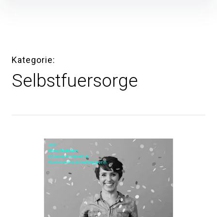
Inhalte
überspringen
Kategorie
Selbstfuersorge