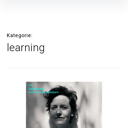
Inhalte
überspringen
Kategorie
learning