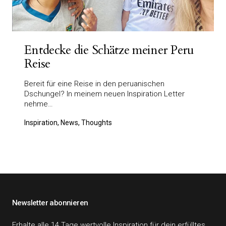
Entdecke die Schätze meiner Peru
Reise
Bereit für eine Reise in den peruanischen
Dschungel? In meinem neuen Inspiration Letter
nehme…
Inspiration, News, Thoughts
Newsletter abonnieren
Erhalte alle 14 Tage wertvolle Inspiration für dein erfülltes