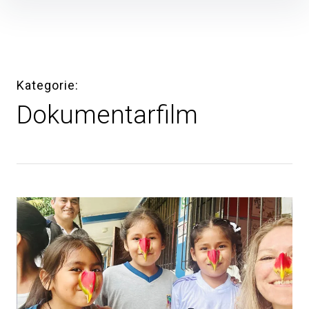
Inhalte
überspringen
Kategorie
Dokumentarfilm