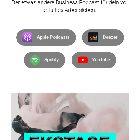
Der etwas andere Business Podcast für dein voll
erfülltes Arbeitsleben.
Apple Podcasts
Deezer
Spotify
YouTube