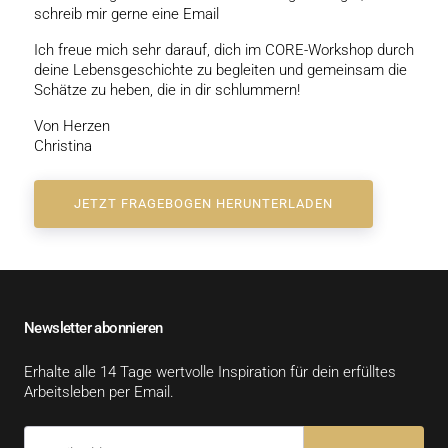
schreib mir gerne eine Email
Ich freue mich sehr darauf, dich im CORE-Workshop durch
deine Lebensgeschichte zu begleiten und gemeinsam die
Schätze zu heben, die in dir schlummern!
Von Herzen
Christina
JETZT FRAGEBOGEN HERUNTERLADEN
Newsletter abonnieren
Erhalte alle 14 Tage wertvolle Inspiration für dein erfülltes
Arbeitsleben per Email.