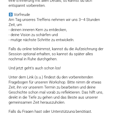
eine Erinnerung mit allen Details, so kannst du dich
entspannt vorbereiten.
Vorfreude
Am Tag unseres Treffens nehmen wir uns 3–4 Stunden
Zeit, um
- deinen inneren Kern zu entdecken,
- deine Vision zu schärfen und
- mutige nächste Schritte zu entwickeln.
Falls du online teilnimmst, kannst du die Aufzeichnung der
Session optional erhalten, so kannst du später alles
nochmal in Ruhe durchgehen.
Und jetzt geht's auch schon los!
Unter dem Link (s.u.) findest du den vorbereitenden
Fragebogen für unseren Workshop. Bitte nimm dir etwas
Zeit, ihn vor unserem Termin zu bearbeiten und deine
Geschichte schon mal vorab zu reflektieren. Das hilft uns,
direkt in die Tiefe zu gehen und das Beste aus unserer
gemeinsamen Zeit herauszuholen.
Falls du Fragen hast oder Unterstützung benötigst,